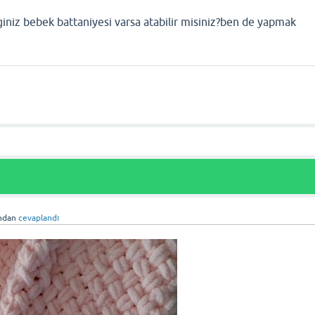
iginiz bebek battaniyesi varsa atabilir misiniz?ben de yapmak
ından
cevaplandı