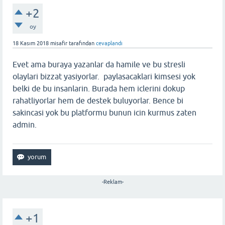
+2
oy
18 Kasım 2018
misafir
tarafından
cevaplandı
Evet ama buraya yazanlar da hamile ve bu stresli
olaylari bizzat yasiyorlar. paylasacaklari kimsesi yok
belki de bu insanlarin. Burada hem iclerini dokup
rahatliyorlar hem de destek buluyorlar. Bence bi
sakincasi yok bu platformu bunun icin kurmus zaten
admin.
-Reklam-
+1