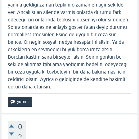
yanina geldigi zaman tepkini o zaman en agir sekilde
ver. Ancak suan ailende varmis onlarda durumu fark
edecegi icin onlarinda tepkisini olcsen iyi olur simdiden.
Sonra onlarda esine anlayis goster falan deyip durumu
normallestirmesinler. Esine de uygun bir ceza sun
bence. Ornegin sosyal medya hesaplarini silsin. Ya da
erkeklerin en sevmedigi buyuk borca imza atsin.
Borctan kastim sana birseyler alsin. Senin gonlun bu
sekilde alinmaz tabi ama yaotiginin bedelini odeyecegi
bir ceza uygula ki tovbeleyim bir daha bakmamasi icin
celdirici olsun. Ayrica o geldiginde de kendine bakimli
görün daha utansin.
0
oy