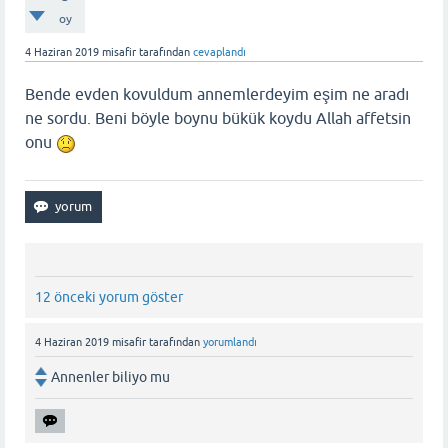
oy
4 Haziran 2019
misafir
tarafından
cevaplandı
Bende evden kovuldum annemlerdeyim eşim ne aradı
ne sordu. Beni böyle boynu bükük koydu Allah affetsin
onu
12 önceki yorum göster
4 Haziran 2019
misafir
tarafından
yorumlandı
Annenler biliyo mu