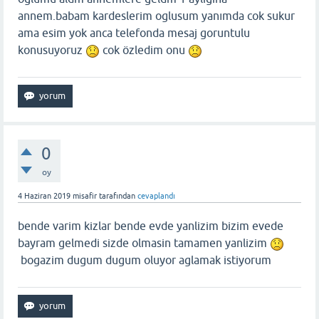
annem.babam kardeslerim oglusum yanımda cok sukur
ama esim yok anca telefonda mesaj goruntulu
konusuyoruz
cok özledim onu
0
oy
4 Haziran 2019
misafir
tarafından
cevaplandı
bende varim kizlar bende evde yanlizim bizim evede
bayram gelmedi sizde olmasin tamamen yanlizim
bogazim dugum dugum oluyor aglamak istiyorum