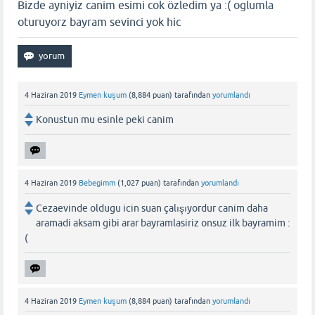
Bizde ayniyiz canim esimi cok özledim ya :( oglumla
oturuyorz bayram sevinci yok hic
4 Haziran 2019
Eymen kuşum
(
8,884
puan)
tarafından
yorumlandı
Konustun mu esinle peki canim
4 Haziran 2019
Bebegimm
(
1,027
puan)
tarafından
yorumlandı
Cezaevinde oldugu icin suan çalışıyordur canim daha
aramadi aksam gibi arar bayramlasiriz onsuz ilk bayramim :
(
4 Haziran 2019
Eymen kuşum
(
8,884
puan)
tarafından
yorumlandı