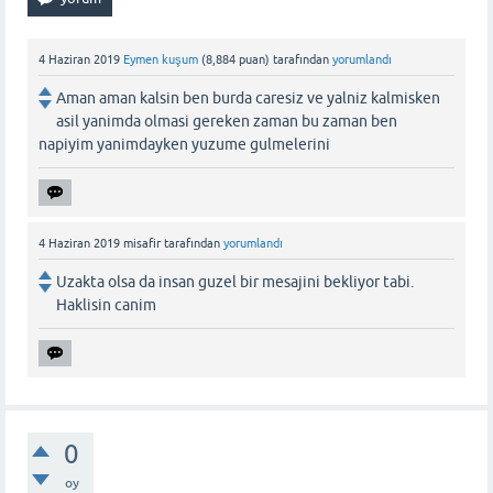
4 Haziran 2019
Eymen kuşum
(
8,884
puan)
tarafından
yorumlandı
Aman aman kalsin ben burda caresiz ve yalniz kalmisken
asil yanimda olmasi gereken zaman bu zaman ben
napiyim yanimdayken yuzume gulmelerini
4 Haziran 2019
misafir
tarafından
yorumlandı
Uzakta olsa da insan guzel bir mesajini bekliyor tabi.
Haklisin canim
0
oy