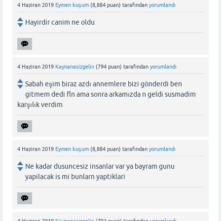
4 Haziran 2019
Eymen kuşum
(
8,884
puan)
tarafından
yorumlandı
Hayirdir canim ne oldu
4 Haziran 2019
Kaynanasizgelin
(
794
puan)
tarafından
yorumlandı
Sabah eşim biraz azdı annemlere bizi gönderdi ben
gitmem dedi fln ama sonra arkamızda n geldi susmadim
karşılık verdim
4 Haziran 2019
Eymen kuşum
(
8,884
puan)
tarafından
yorumlandı
Ne kadar dusuncesiz insanlar var ya bayram gunu
yapilacak is mi bunlarn yaptiklari