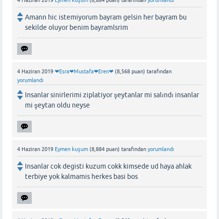
Amann hic istemiyorum bayram gelsin her bayram bu
sekilde oluyor benim bayramlsrim
4 Haziran 2019
❤Esra❤Mustafa❤Eren❤
(
8,568
puan)
tarafından
yorumlandı
Insanlar sinirlerimi ziplatiyor şeytanlar mi salındı insanlar
mi şeytan oldu neyse
4 Haziran 2019
Eymen kuşum
(
8,884
puan)
tarafından
yorumlandı
Insanlar cok degisti kuzum cokk kimsede ud haya ahlak
terbiye yok kalmamis herkes basi bos