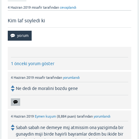
4 Haziran 2019
misafir
tarafından
cevaplandı
Kim laf soyledi ki
1 önceki yorum göster
4 Haziran 2019
misafir
tarafından
yorumlandı
Ne dedi de moralini bozdu gene
4 Haziran 2019
Eymen kuşum
(
8,884
puan)
tarafından
yorumlandı
Sabah sabah ne demeye msj atmissim ona yazigimda bir
gunaydin msji birde hayirli bayramlar dedim bu ikide bir