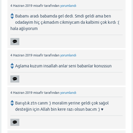
4 Haziran 2019
misafir
tarafından
yorumlandı
Babamı aradı babamda gel dedi. Smdi geldi ama ben
odadayim hiç çıkmadım cikmiycam da kalbimi çok kırdı :(
hala ağlıyorum
4 Haziran 2019
misafir
tarafından
yorumlandı
Aglama kuzum insallah anlar seni babanlar konussun
4 Haziran 2019
misafir
tarafından
yorumlandı
Barıştık ztn canm :) moralim yerine geldi çok sağol
desteğin için Allah bin kere razı olsun bacım :) ♥️