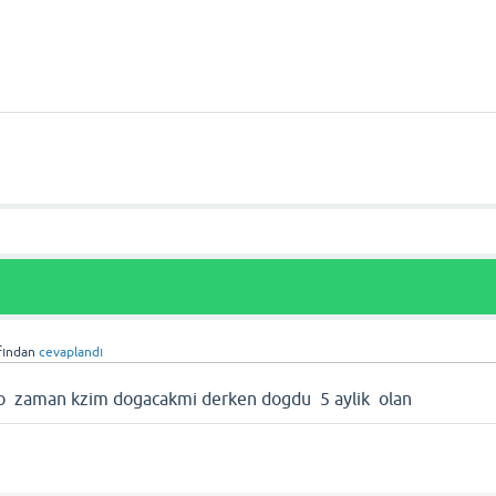
fından
cevaplandı
o zaman kzim dogacakmi derken dogdu 5 aylik olan