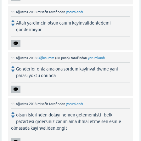
11 Ağustos 2018
misafir
tarafından
yorumlandı
Allah yardimcin olsun canım kayinvalidenledemi
gondermiyor
11 Ağustos 2018
Oğlusumm
(
68
puan)
tarafından
yorumlandı
Gonderior onla ama ona sordum kayinvalidwme yani
parası yoktu onunda
11 Ağustos 2018
misafir
tarafından
yorumlandı
olsun islerinden dolayı hemen gelememistir belki
pazartesi gidersiniz canim ama ihmal etme sen esinle
olmasada kayinvalidenlengit