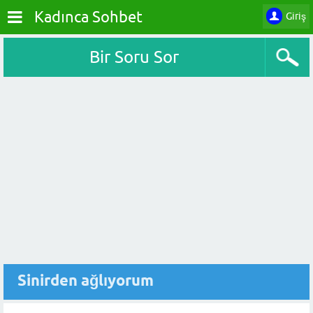
Kadınca Sohbet
Giriş
Bir Soru Sor
Sinirden ağlıyorum