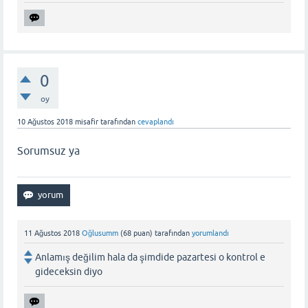
0
oy
10 Ağustos 2018
misafir
tarafından
cevaplandı
Sorumsuz ya
11 Ağustos 2018
Oğlusumm
(
68
puan)
tarafından
yorumlandı
Anlamış değilim hala da şimdide pazartesi o kontrol e
gideceksin diyo