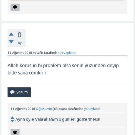
0
oy
11 Ağustos 2018
misafir
tarafından
cevaplandı
Allah korusun bi problem olsa senin yuzunden deyip
bide sana cemkirir
11 Ağustos 2018
Oğlusumm
(
68
puan)
tarafından
yorumlandı
Aynn öyle Vala allahım o günleri göstermesin