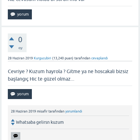
0
oy
28 Haziran 2019
Kurgucubiri
(
13,240
puan)
tarafından
cevaplandı
Cevriye ? Kuzum hayrola ? Gitme ya ne hoscakali bizsiz
başlangıç Hic te güzel olmaz...
28 Haziran 2019
misafir
tarafından
yorumlandı
Whatsaba gelirsn kuzum