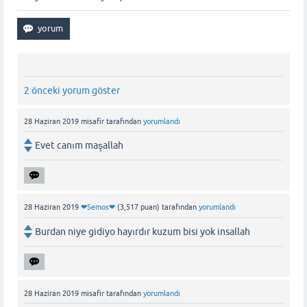
2 önceki yorum göster
28 Haziran 2019
misafir
tarafından
yorumlandı
Evet canım maşallah
28 Haziran 2019
❤Semos❤
(
3,517
puan)
tarafından
yorumlandı
Burdan niye gidiyo hayırdır kuzum bisi yok insallah
28 Haziran 2019
misafir
tarafından
yorumlandı