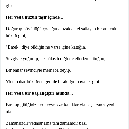
gibi
Her veda hüzün taşır içinde...
Doğurup büyüttüğü çocuğuna uzaktan el sallayan bir annenin
hüznü gibi,
"Emek" diye bildiğin ne varsa içine kattığın,
Sevgiyle yoğurup, her tökezlediğinde elinden tuttuğun,
Bir bahar sevinciyle merhaba deyip,
Yine bahar hüznüyle geri de bıraktığın hayaller gibi...
Her veda bir başlangıçtır aslında...
Bırakıp gittiğiniz her neyse size kattıklarıyla başlarsınız yeni
olana
Zamansızdır vedalar ama tam zamanıdır bazı