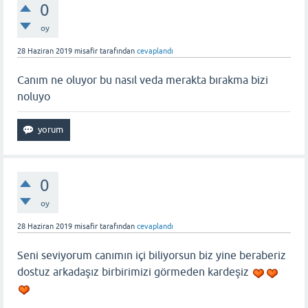
0
oy
28 Haziran 2019
misafir
tarafından
cevaplandı
Canım ne oluyor bu nasıl veda merakta bırakma bizi
noluyo
0
oy
28 Haziran 2019
misafir
tarafından
cevaplandı
Seni seviyorum canımın içi biliyorsun biz yine beraberiz
dostuz arkadaşız birbirimizi görmeden kardeşiz