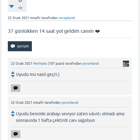
oy
22 Ocak 2021
misafir
tarafından
cevaplandı
37 günlükken 14 saat yol geldim canım ❤️
22 Ocak 2021
Merhaba
(
107
puan)
tarafından
yorumlandı
Uyudu mu nasil geçti:)
22 Ocak 2021
misafir
tarafından
yorumlandı
Uyudu benimki arabayı seviyor zaten sıkıntı olmadı ama
sonrasında 1 hafta çektirdi canı sağolsun