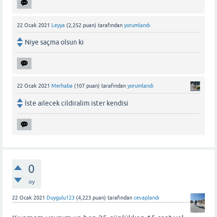
22 Ocak 2021
Leyya
(
2,252
puan)
tarafından
yorumlandı
Niye saçma olsun ki
22 Ocak 2021
Merhaba
(
107
puan)
tarafından
yorumlandı
İste ailecek cildiralim ister kendisi
0
oy
22 Ocak 2021
Duygulu123
(
4,223
puan)
tarafından
cevaplandı