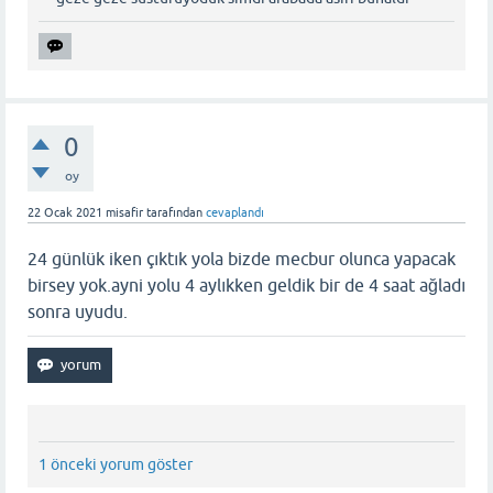
0
oy
22 Ocak 2021
misafir
tarafından
cevaplandı
24 günlük iken çıktık yola bizde mecbur olunca yapacak
birsey yok.ayni yolu 4 aylıkken geldik bir de 4 saat ağladı
sonra uyudu.
1 önceki yorum göster