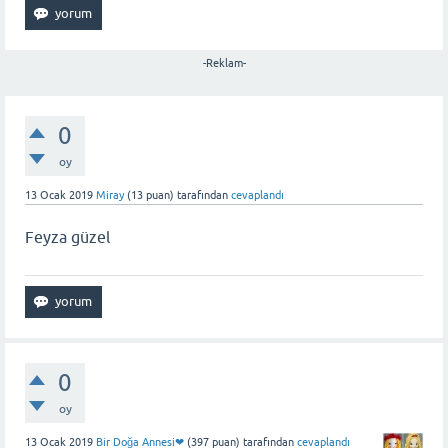
-Reklam-
0
oy
13 Ocak 2019
Miray
(
13
puan)
tarafından
cevaplandı
Feyza güzel
0
oy
13 Ocak 2019
Bir Doğa Annesi❤
(
397
puan)
tarafından
cevaplandı