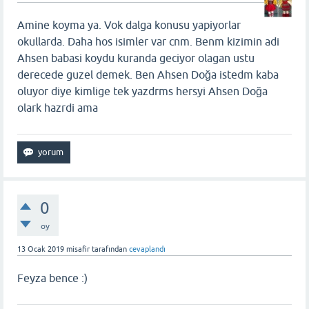
Amine koyma ya. Vok dalga konusu yapiyorlar
okullarda. Daha hos isimler var cnm. Benm kizimin adi
Ahsen babasi koydu kuranda geciyor olagan ustu
derecede guzel demek. Ben Ahsen Doğa istedm kaba
oluyor diye kimlige tek yazdrms hersyi Ahsen Doğa
olark hazrdi ama
0
oy
13 Ocak 2019
misafir
tarafından
cevaplandı
Feyza bence :)