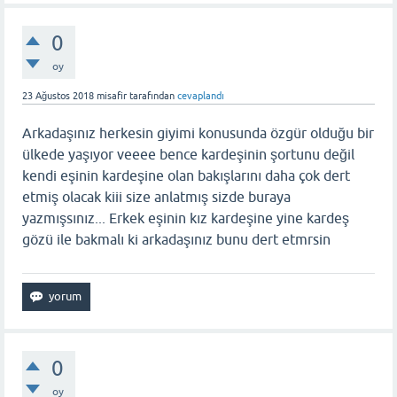
0
oy
23 Ağustos 2018
misafir
tarafından
cevaplandı
Arkadaşınız herkesin giyimi konusunda özgür olduğu bir
ülkede yaşıyor veeee bence kardeşinin şortunu değil
kendi eşinin kardeşine olan bakışlarını daha çok dert
etmiş olacak kiii size anlatmış sizde buraya
yazmışsınız... Erkek eşinin kız kardeşine yine kardeş
gözü ile bakmalı ki arkadaşınız bunu dert etmrsin
0
oy