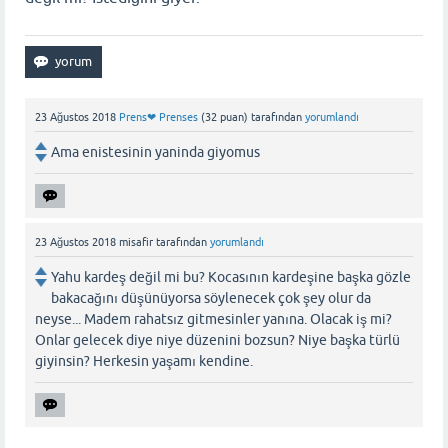
23 Ağustos 2018
Prens❤ Prenses
(
32
puan)
tarafından
yorumlandı
Ama enistesinin yaninda giyomus
23 Ağustos 2018
misafir
tarafından
yorumlandı
Yahu kardeş değil mi bu? Kocasının kardeşine başka gözle
bakacağını düşünüyorsa söylenecek çok şey olur da
neyse... Madem rahatsız gitmesinler yanına. Olacak iş mi?
Onlar gelecek diye niye düzenini bozsun? Niye başka türlü
giyinsin? Herkesin yaşamı kendine.