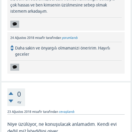
çok hassas ve ben kimsenin üzülmesine sebep olmak
istemem arkadaşım.
24 Ağustos 2018
misafir
tarafından
yorumlandı
Daha sakin ve önyargılı olmamanizi öneririm. Hayırlı
geceler
0
oy
23 Ağustos 2018
misafir
tarafından
cevaplandı
Niye üzülüyor, ne konuşulacak anlamadım. Kendi evi
değil mi? İstediğini giyer.