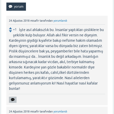
24 Ağustos 2018
misafir
tarafından
yorumlandı
+1
İşte asıl ahlaksızlık bu. İnsanlar yaptıkları pisliklere bu
şekilde kulp buluyor. Allah akıl fikir versin ne diyeyim.
Kardeşinin giydiği kıyafete bakıp nefsime hakim olamadım
diyen iğrenç yaratıklar varsa bu dünyada biz zaten bitmişiz.
Pislik düşüncelere bak ya, peygamberler bile hata yaparmış
da insanmışız da... İnsanlık bu değil arkadaşım. İnsanlığın
arkasına sığınacak kadar vicdan, akıl, terbiye kalmamış
kimsede. Kardeşine yan gözle bakabilir normaldir diye
düşünen herkes pis kafalı, cahil,ilkel dürtülerinden
kurtulamamış, yaratıktır gözümde. Nasıl ailelerden
geliyorsunuz anlamıyorum ki! Nasıl hayatlar nasıl kafalar
bunlar!
24 Ağustos 2018
misafir
tarafından
yorumlandı