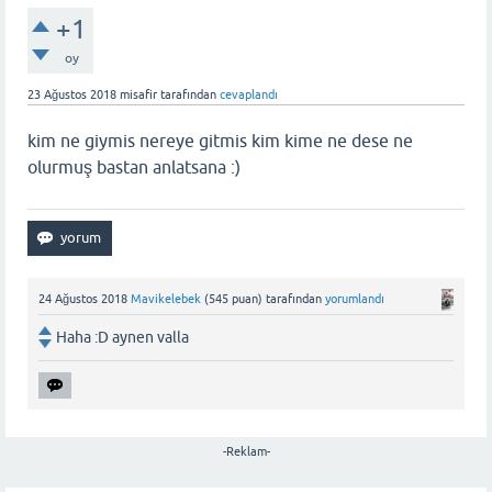
+1
oy
23 Ağustos 2018
misafir
tarafından
cevaplandı
kim ne giymis nereye gitmis kim kime ne dese ne
olurmuş bastan anlatsana :)
24 Ağustos 2018
Mavikelebek
(
545
puan)
tarafından
yorumlandı
Haha :D aynen valla
-Reklam-