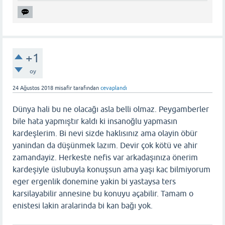
+1
oy
24 Ağustos 2018
misafir
tarafından
cevaplandı
Dünya hali bu ne olacağı asla belli olmaz. Peygamberler
bile hata yapmıştır kaldı ki insanoğlu yapmasın
kardeşlerim. Bi nevi sizde haklısınız ama olayin öbür
yanindan da düşünmek lazım. Devir çok kötü ve ahir
zamandayiz. Herkeste nefis var arkadaşınıza önerim
kardeşiyle üslubuyla konuşsun ama yaşı kac bilmiyorum
eger ergenlik donemine yakin bi yastaysa ters
karsilayabilir annesine bu konuyu açabilir. Tamam o
enistesi lakin aralarinda bi kan bağı yok.