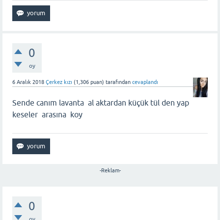
0
oy
6 Aralık 2018
Çerkez kızı
(
1,306
puan)
tarafından
cevaplandı
Sende canım lavanta al aktardan küçük tül den yap
keseler arasına koy
-Reklam-
0
oy