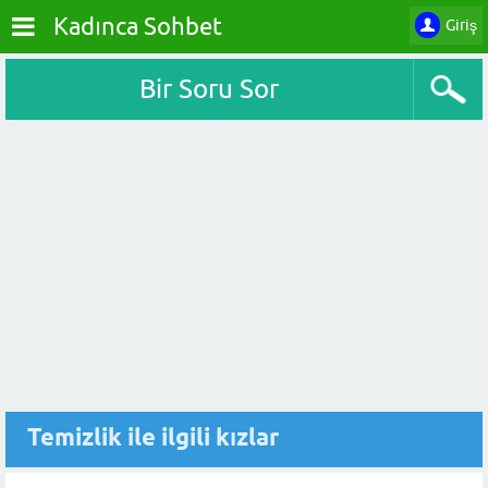
Kadınca Sohbet
Giriş
Bir Soru Sor
Temizlik ile ilgili kızlar