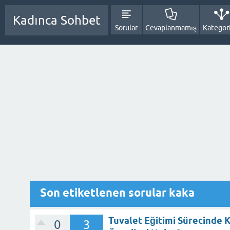
Kadınca Sohbet
Sorular
Cevaplanmamış
Kategori
Son etiketlenen sorular kaka
Tuvalet Eğitimi Sürecinde 
0
3