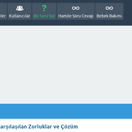
ler
Kullanıcılar
Bir Soru Sor
Hamile Soru Cevap
Bebek Bakımı
Karşılaşılan Zorluklar ve Çözüm