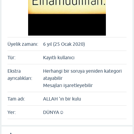
Üyelik zamanı:
6 yıl (25 Ocak 2020)
Tür:
Kayıtlı kullanıcı
Ekstra
Herhangi bir soruya yeniden kategori
ayrıcalıkları:
atayabilir
Mesajları işaretleyebilir
Tam adı:
ALLAH 'ın bir kulu
Yer:
DÜNYA☺