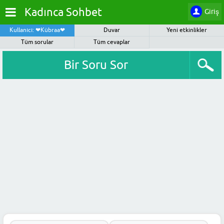
Kadınca Sohbet
Giriş
Kullanıcı: ❤Kübraa❤
Duvar
Yeni etkinlikler
Tüm sorular
Tüm cevaplar
Bir Soru Sor