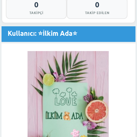
0
0
TAKIPÇI
TAKIP EDILEN
Kullanıcı: ⭐İlkim Ada⭐