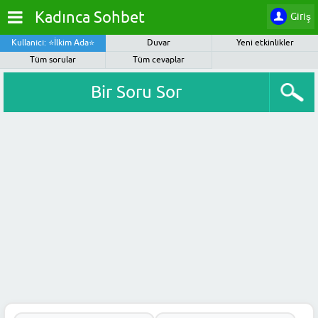
Kadınca Sohbet
Giriş
Kullanıcı: ⭐İlkim Ada⭐
Duvar
Yeni etkinlikler
Tüm sorular
Tüm cevaplar
Bir Soru Sor