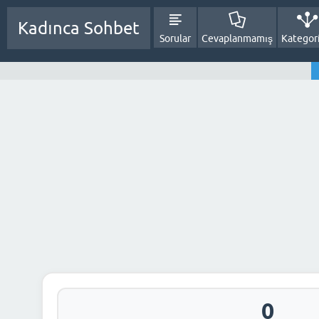
Kadınca Sohbet
Sorular
Cevaplanmamış
Kategori
0