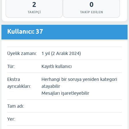
2
0
TAKIPÇI
TAKIP EDILEN
Kullanıcı: 37
Üyelik zamanı:
1 yıl (2 Aralık 2024)
Tür:
Kayıtlı kullanıcı
Ekstra
Herhangi bir soruya yeniden kategori
ayrıcalıkları:
atayabilir
Mesajları işaretleyebilir
Tam adı:
Yer: