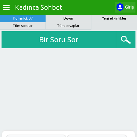
Kadınca Sohbet
Giriş
Kullanıcı: 37
Duvar
Yeni etkinlikler
Tüm sorular
Tüm cevaplar
Bir Soru Sor