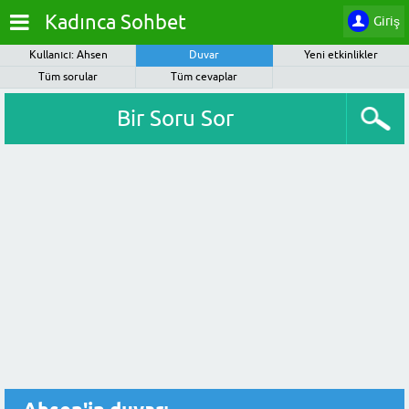
Kadınca Sohbet
Giriş
Kullanıcı: Ahsen
Duvar
Yeni etkinlikler
Tüm sorular
Tüm cevaplar
Bir Soru Sor