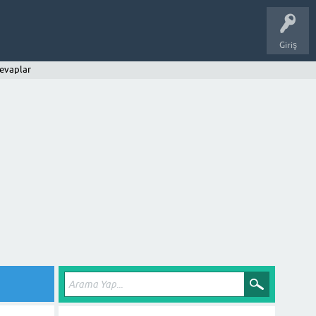
Giriş
evaplar