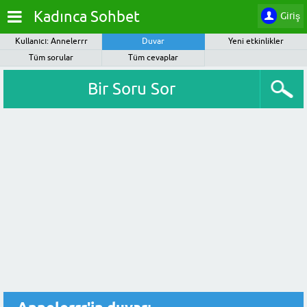
Kadınca Sohbet
Giriş
Kullanıcı: Annelerrr
Duvar
Yeni etkinlikler
Tüm sorular
Tüm cevaplar
Bir Soru Sor