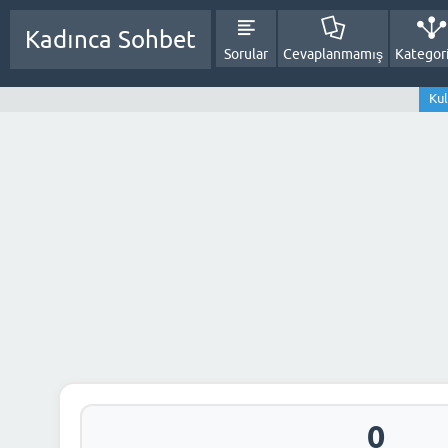
Kadınca Sohbet
Sorular
Cevaplanmamış
Kategori
Kul
0