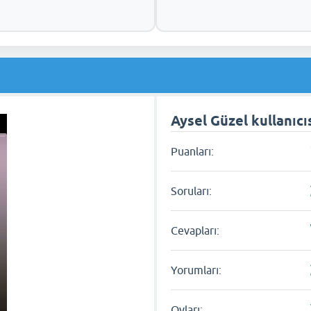
Aysel Güzel kullanıcıs
Puanları:
Soruları:
Cevapları:
Yorumları:
Oyları: