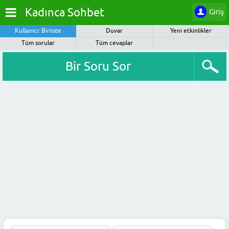
Kadınca Sohbet
Giriş
Kullanıcı: Biriiste
Duvar
Yeni etkinlikler
Tüm sorular
Tüm cevaplar
Bir Soru Sor