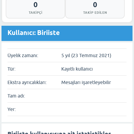
0
0
TAKIPÇI
TAKIP EDILEN
Kullanıcı: Biriiste
Üyelik zamanı:
5 yıl (23 Temmuz 2021)
Tür:
Kayıtlı kullanıcı
Ekstra ayrıcalıkları:
Mesajları işaretleyebilir
Tam adı:
Yer: