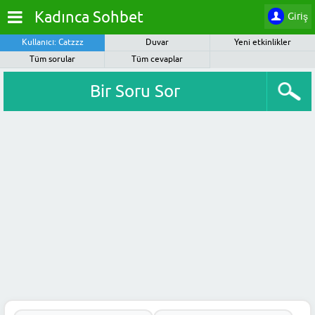
Kadınca Sohbet
Giriş
Kullanıcı: Catzzz
Duvar
Yeni etkinlikler
Tüm sorular
Tüm cevaplar
Bir Soru Sor