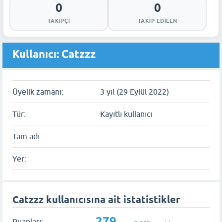
0
0
TAKIPÇI
TAKIP EDILEN
Kullanıcı: Catzzz
Üyelik zamanı:
3 yıl (29 Eylül 2022)
Tür:
Kayıtlı kullanıcı
Tam adı:
Yer:
Catzzz kullanıcısına ait istatistikler
279
Puanları: