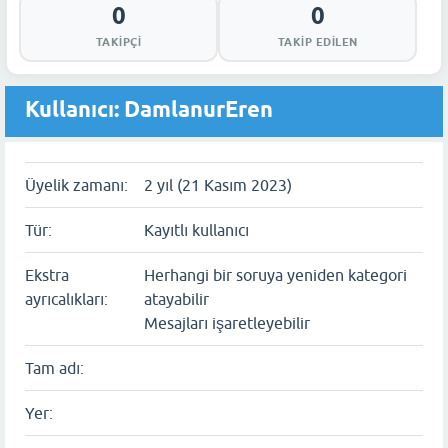
0
0
TAKIPÇI
TAKIP EDILEN
Kullanıcı: DamlanurEren
Üyelik zamanı:
2 yıl (21 Kasım 2023)
Tür:
Kayıtlı kullanıcı
Ekstra
Herhangi bir soruya yeniden kategori
ayrıcalıkları:
atayabilir
Mesajları işaretleyebilir
Tam adı:
Yer: