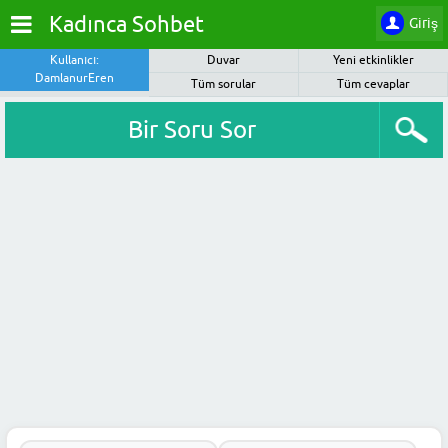
Kadınca Sohbet
Giriş
Kullanıcı:
Duvar
Yeni etkinlikler
DamlanurEren
Tüm sorular
Tüm cevaplar
Bir Soru Sor