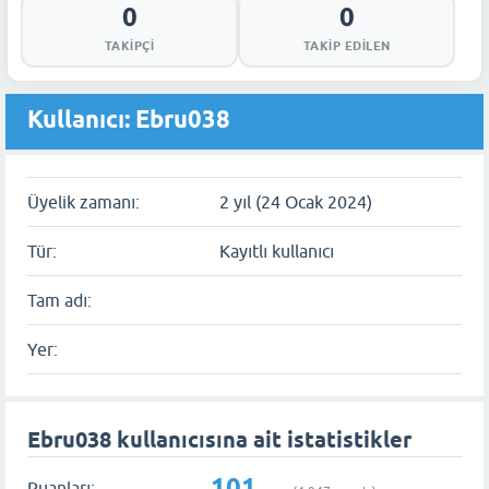
0
0
TAKIPÇI
TAKIP EDILEN
Kullanıcı: Ebru038
Üyelik zamanı:
2 yıl (24 Ocak 2024)
Tür:
Kayıtlı kullanıcı
Tam adı:
Yer:
Ebru038 kullanıcısına ait istatistikler
101
Puanları: