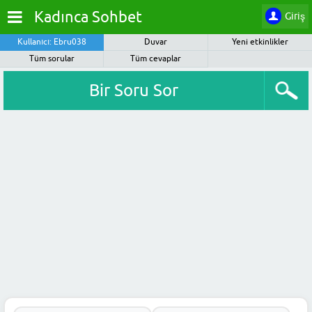
Kadınca Sohbet
Giriş
Kullanıcı: Ebru038
Duvar
Yeni etkinlikler
Tüm sorular
Tüm cevaplar
Bir Soru Sor