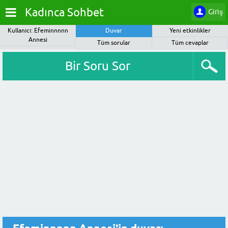
Kadınca Sohbet
Giriş
Kullanıcı: Efeminnnnn
Duvar
Yeni etkinlikler
Annesi
Tüm sorular
Tüm cevaplar
Bir Soru Sor