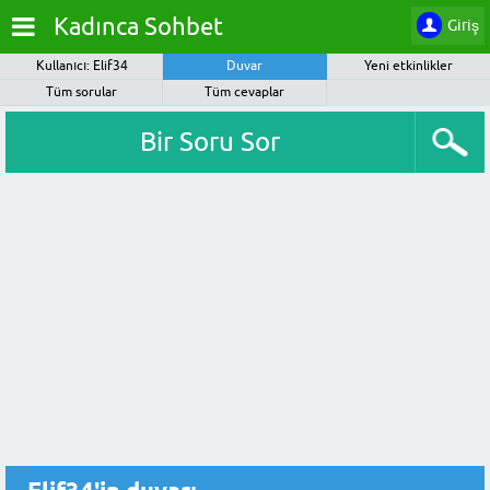
Kadınca Sohbet
Giriş
Kullanıcı: Elif34
Duvar
Yeni etkinlikler
Tüm sorular
Tüm cevaplar
Bir Soru Sor