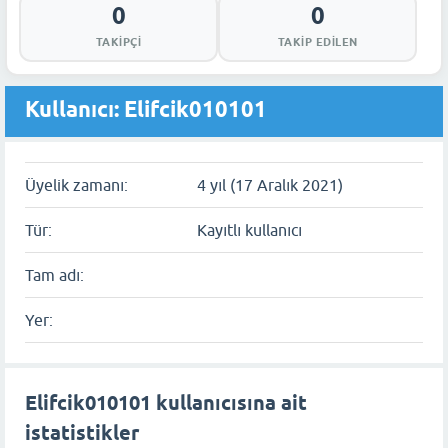
0
0
TAKIPÇI
TAKIP EDILEN
Kullanıcı: Elifcik010101
Üyelik zamanı:
4 yıl (17 Aralık 2021)
Tür:
Kayıtlı kullanıcı
Tam adı:
Yer:
Elifcik010101 kullanıcısına ait
istatistikler