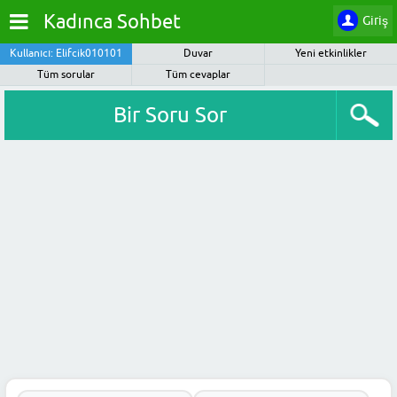
Kadınca Sohbet
Giriş
Kullanıcı: Elifcik010101
Duvar
Yeni etkinlikler
Tüm sorular
Tüm cevaplar
Bir Soru Sor