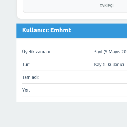
TAKIPÇI
Kullanıcı: Emhmt
Üyelik zamanı:
5 yıl (5 Mayıs 2
Tür:
Kayıtlı kullanıcı
Tam adı:
Yer: