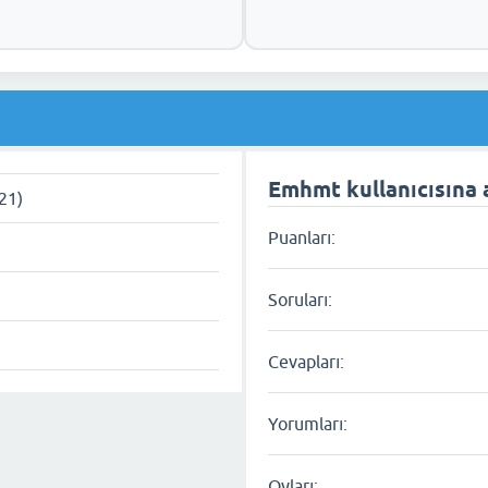
Emhmt kullanıcısına a
021)
Puanları:
Soruları:
Cevapları:
Yorumları:
Oyları: