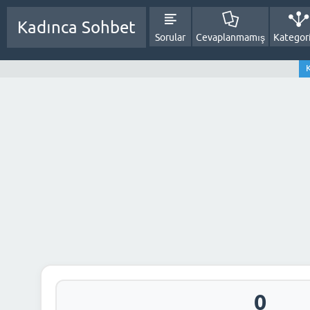
Kadınca Sohbet
Sorular
Cevaplanmamış
Kategori
0