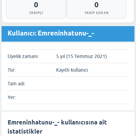
0
0
TAKIPÇI
TAKIP EDILEN
Kullanıcı: Emreninhatunu-_-
Üyelik zamanı:
5 yıl (15 Temmuz 2021)
Tür:
Kayıtlı kullanıcı
Tam adı:
Yer:
Emreninhatunu-_- kullanıcısına ait
istatistikler