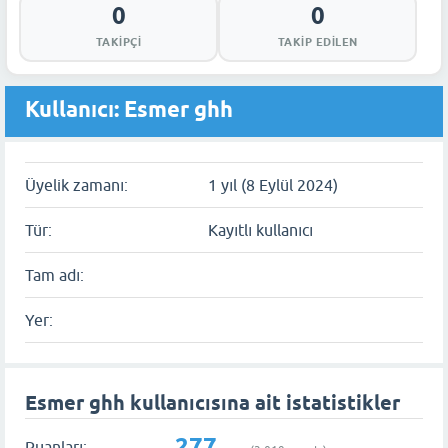
0
0
TAKIPÇI
TAKIP EDILEN
Kullanıcı: Esmer ghh
Üyelik zamanı:
1 yıl (8 Eylül 2024)
Tür:
Kayıtlı kullanıcı
Tam adı:
Yer:
Esmer ghh kullanıcısına ait istatistikler
277
Puanları: