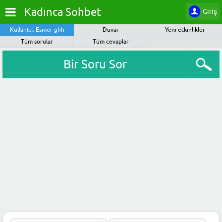
Kadınca Sohbet
Giriş
Kullanıcı: Esmer ghh
Duvar
Yeni etkinlikler
Tüm sorular
Tüm cevaplar
Bir Soru Sor