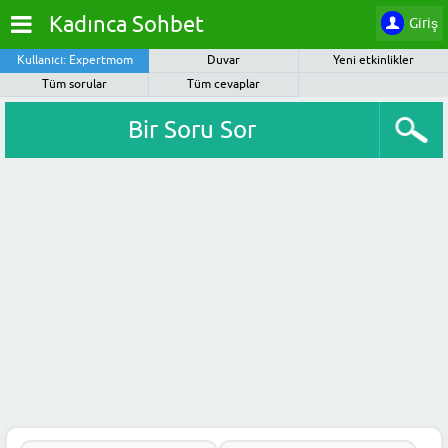
Kadınca Sohbet
Giriş
Kullanıcı: Expertmom
Duvar
Yeni etkinlikler
Tüm sorular
Tüm cevaplar
Bir Soru Sor