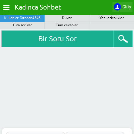
Kadınca Sohbet
Giriş
Kullanıcı: Fatocan4545
Duvar
Yeni etkinlikler
Tüm sorular
Tüm cevaplar
Bir Soru Sor