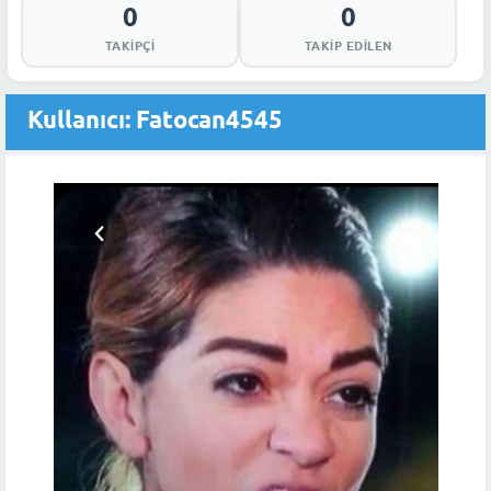
0
0
TAKIPÇI
TAKIP EDILEN
Kullanıcı: Fatocan4545