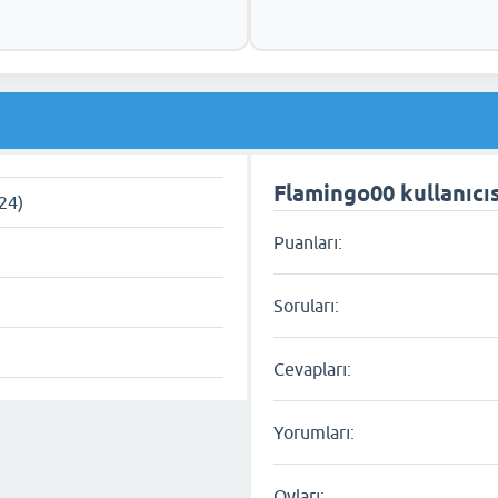
Flamingo00 kullanıcısı
24)
Puanları:
Soruları:
Cevapları:
Yorumları:
Oyları: