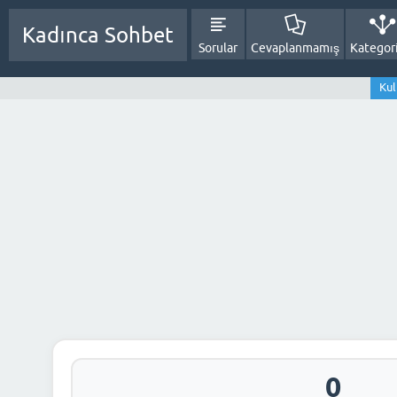
Kadınca Sohbet
Sorular
Cevaplanmamış
Kategori
Kul
0