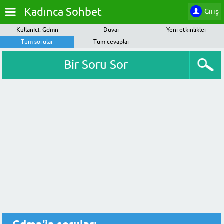
Kadınca Sohbet
Giriş
Kullanıcı: Gdmn
Duvar
Yeni etkinlikler
Tüm sorular
Tüm cevaplar
Bir Soru Sor