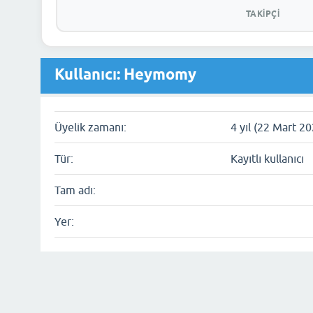
TAKIPÇI
Kullanıcı: Heymomy
Üyelik zamanı:
4 yıl (22 Mart 2
Tür:
Kayıtlı kullanıcı
Tam adı:
Yer: