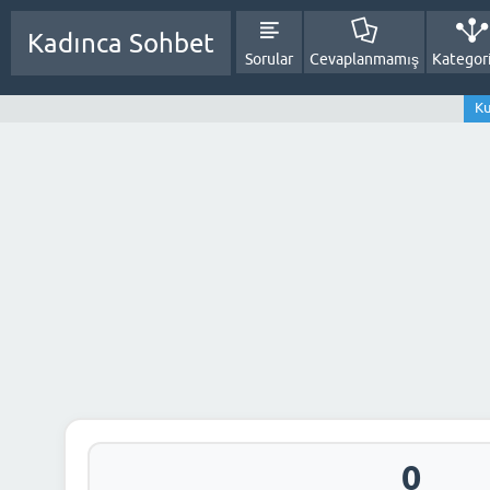
Kadınca Sohbet
Sorular
Cevaplanmamış
Kategori
Ku
0