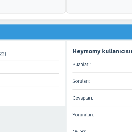
Heymomy kullanıcısına
022)
Puanları:
Soruları:
Cevapları:
Yorumları:
Oyları: