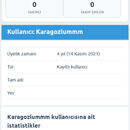
0
0
TAKIPÇI
TAKIP EDILEN
Kullanıcı: Karagozlummm
Üyelik zamanı:
4 yıl (14 Kasım 2021)
Tür:
Kayıtlı kullanıcı
Tam adı:
Yer:
Karagozlummm kullanıcısına ait
istatistikler