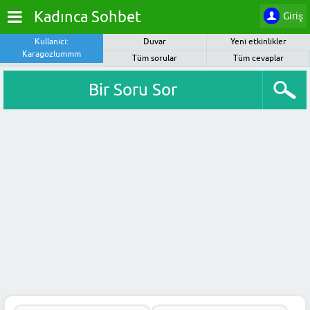
Kadınca Sohbet
Giriş
Kullanıcı:
Duvar
Yeni etkinlikler
Karagozlummm
Tüm sorular
Tüm cevaplar
Bir Soru Sor