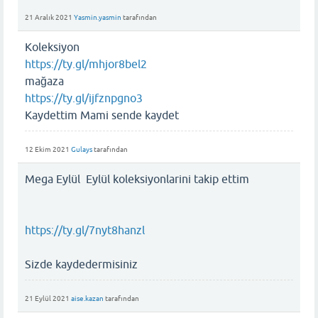
21 Aralık 2021
Yasmin.yasmin
tarafından
Koleksiyon
https://ty.gl/mhjor8bel2
mağaza
https://ty.gl/ijfznpgno3
Kaydettim Mami sende kaydet
12 Ekim 2021
Gulays
tarafından
Mega Eylül Eylül koleksiyonlarini takip ettim
https://ty.gl/7nyt8hanzl
Sizde kaydedermisiniz
21 Eylül 2021
aise.kazan
tarafından