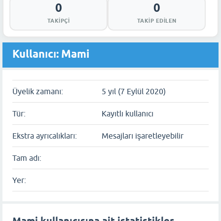
0
0
TAKIPÇI
TAKIP EDILEN
Kullanıcı: Mami
Üyelik zamanı:
5 yıl (7 Eylül 2020)
Tür:
Kayıtlı kullanıcı
Ekstra ayrıcalıkları:
Mesajları işaretleyebilir
Tam adı:
Yer: