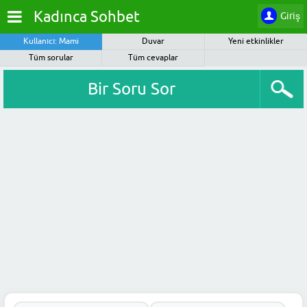
Kadınca Sohbet
Giriş
Kullanıcı: Mami
Duvar
Yeni etkinlikler
Tüm sorular
Tüm cevaplar
Bir Soru Sor