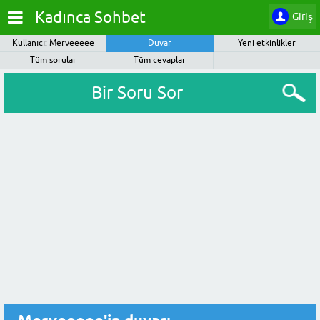
Kadınca Sohbet
Giriş
Kullanıcı: Merveeeee
Duvar
Yeni etkinlikler
Tüm sorular
Tüm cevaplar
Bir Soru Sor