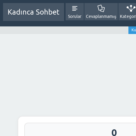
Kadınca Sohbet
Sorular
Cevaplanmamış
Kategori
Ku
0