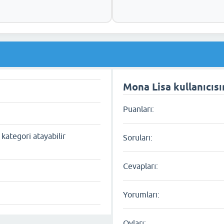
Mona Lisa kullanıcısın
Puanları:
kategori atayabilir
Soruları:
Cevapları:
Yorumları:
Oyları: