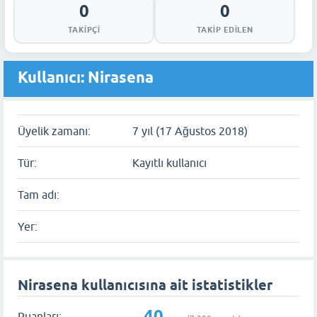
0
0
TAKIPÇI
TAKIP EDILEN
Kullanıcı: Nirasena
Üyelik zamanı:
7 yıl (17 Ağustos 2018)
Tür:
Kayıtlı kullanıcı
Tam adı:
Yer:
Nirasena kullanıcısına ait istatistikler
40
Puanları: