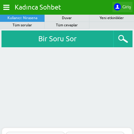
Kadınca Sohbet
Giriş
Kullanıcı: Nirasena
Duvar
Yeni etkinlikler
Tüm sorular
Tüm cevaplar
Bir Soru Sor