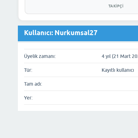
TAKIPÇI
Kullanıcı: Nurkumsal27
Üyelik zamanı:
4 yıl (21 Mart 2
Tür:
Kayıtlı kullanıcı
Tam adı:
Yer: