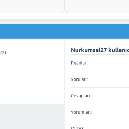
Nurkumsal27 kullanıcı
022)
Puanları:
Soruları:
Cevapları:
Yorumları:
Oyları: