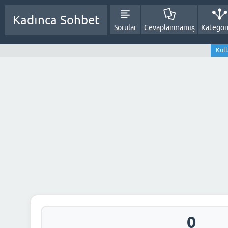
Kadınca Sohbet
Sorular
Cevaplanmamış
Kategori
Kul
0