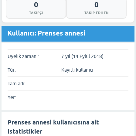
0
0
TAKIPÇI
TAKIP EDILEN
Kullanıcı: Prenses annesi
Üyelik zamanı:
7 yıl (14 Eylül 2018)
Tür:
Kayıtlı kullanıcı
Tam adı:
Yer:
Prenses annesi kullanıcısına ait
istatistikler