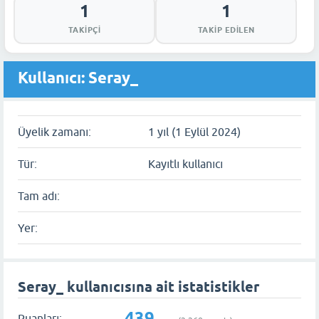
1
1
TAKIPÇI
TAKIP EDILEN
Kullanıcı: Seray_
Üyelik zamanı:
1 yıl (1 Eylül 2024)
Tür:
Kayıtlı kullanıcı
Tam adı:
Yer:
Seray_ kullanıcısına ait istatistikler
439
Puanları: