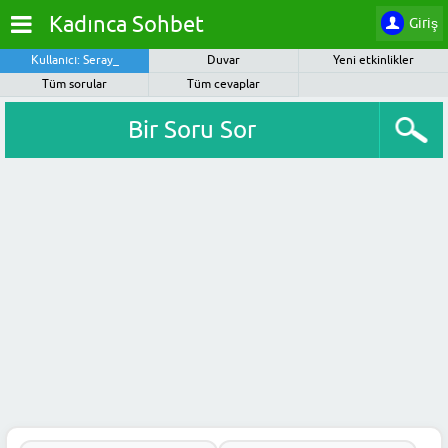
Kadınca Sohbet
Giriş
Kullanıcı: Seray_
Duvar
Yeni etkinlikler
Tüm sorular
Tüm cevaplar
Bir Soru Sor