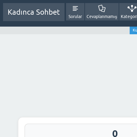
Kadınca Sohbet
Sorular
Cevaplanmamış
Kategori
Ku
0