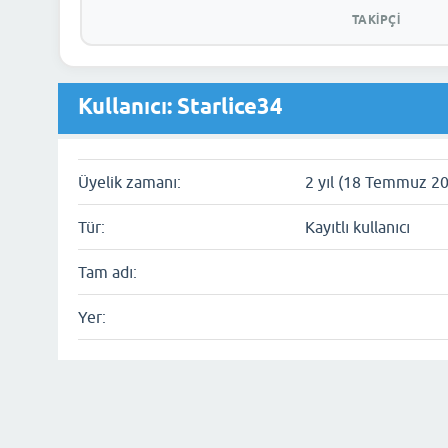
TAKIPÇI
Kullanıcı: Starlice34
Üyelik zamanı:
2 yıl (18 Temmuz 2
Tür:
Kayıtlı kullanıcı
Tam adı:
Yer: