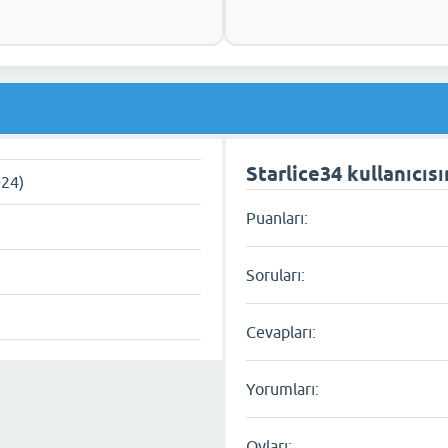
Starlice34 kullanıcısı
024)
Puanları:
Soruları:
Cevapları:
Yorumları:
Oyları: