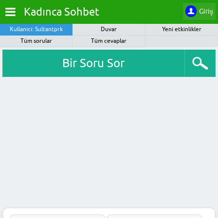
Kadınca Sohbet
Giriş
Kullanıcı: Sultantprk
Duvar
Yeni etkinlikler
Tüm sorular
Tüm cevaplar
Bir Soru Sor