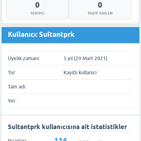
0
0
TAKIPÇI
TAKIP EDILEN
Kullanıcı: Sultantprk
Üyelik zamanı:
5 yıl (29 Mart 2021)
Tür:
Kayıtlı kullanıcı
Tam adı:
Yer:
Sultantprk kullanıcısına ait istatistikler
116
Puanları: