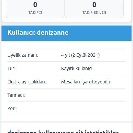
0
0
TAKIPÇI
TAKIP EDILEN
Kullanıcı: denizanne
Üyelik zamanı:
4 yıl (2 Eylül 2021)
Tür:
Kayıtlı kullanıcı
Ekstra ayrıcalıkları:
Mesajları işaretleyebilir
Tam adı:
Yer: