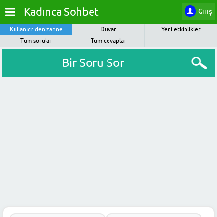
Kadınca Sohbet
Giriş
Kullanıcı: denizanne
Duvar
Yeni etkinlikler
Tüm sorular
Tüm cevaplar
Bir Soru Sor