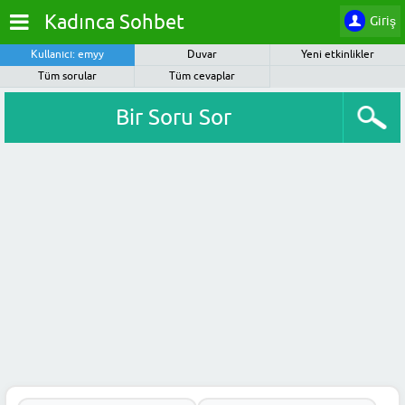
Kadınca Sohbet
Giriş
Kullanıcı: emyy
Duvar
Yeni etkinlikler
Tüm sorular
Tüm cevaplar
Bir Soru Sor