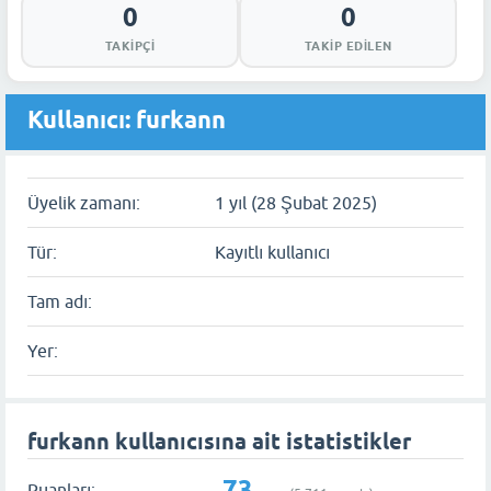
0
0
TAKIPÇI
TAKIP EDILEN
Kullanıcı: furkann
Üyelik zamanı:
1 yıl (28 Şubat 2025)
Tür:
Kayıtlı kullanıcı
Tam adı:
Yer:
furkann kullanıcısına ait istatistikler
73
Puanları: