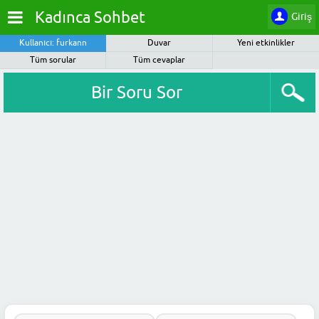
Kadınca Sohbet
Giriş
Kullanıcı: furkann
Duvar
Yeni etkinlikler
Tüm sorular
Tüm cevaplar
Bir Soru Sor