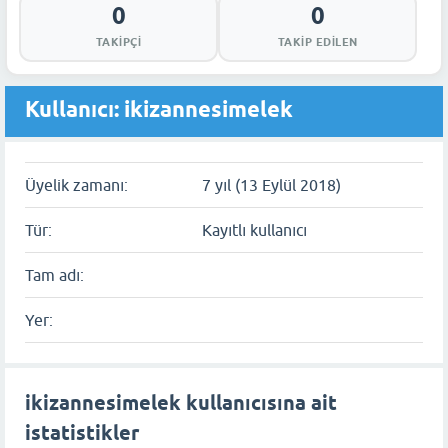
0
0
TAKIPÇI
TAKIP EDILEN
Kullanıcı: ikizannesimelek
Üyelik zamanı:
7 yıl (13 Eylül 2018)
Tür:
Kayıtlı kullanıcı
Tam adı:
Yer:
ikizannesimelek kullanıcısına ait
istatistikler